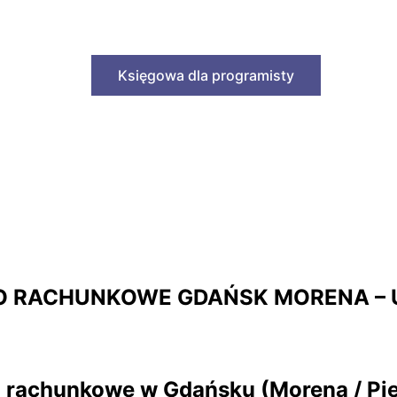
Księgowa dla programisty
O RACHUNKOWE GDAŃSK MORENA – 
o rachunkowe w Gdańsku (Morena / Pi