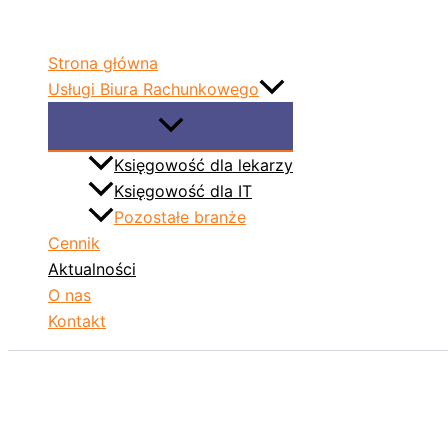
Przejdź
do
Strona główna
treści
Usługi Biura Rachunkowego
Księgowość dla lekarzy
Księgowość dla IT
Pozostałe branże
Cennik
Aktualności
O nas
Kontakt