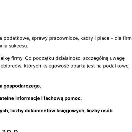
a podatkowe, sprawy pracownicze, kadry i płace – dla firm
ania sukcesu.
lkę firmy. Od początku działalności szczególną uwagę
ębiorców, których księgowość oparta jest na podatkowej
ka gospodarczego.
etelne informacje i fachową pomoc.
ych, liczby dokumentów księgowych, liczby osób
Z O. O.