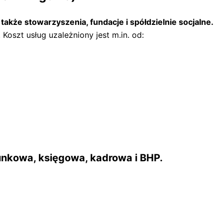
kże stowarzyszenia, fundacje i spółdzielnie socjalne.
Koszt usług uzależniony jest m.in. od:
nkowa, księgowa, kadrowa i BHP.