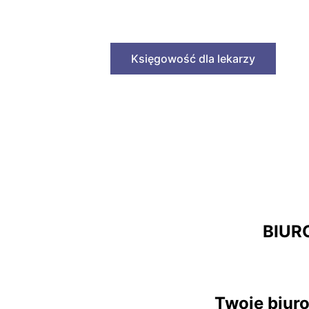
Księgowość dla lekarzy
BIUR
Twoje biur