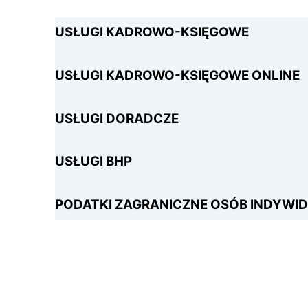
USŁUGI KADROWO-KSIĘGOWE
USŁUGI KADROWO-KSIĘGOWE ONLINE
USŁUGI DORADCZE
USŁUGI BHP
PODATKI ZAGRANICZNE OSÓB INDYWI