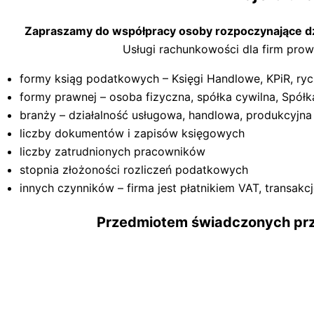
Zapraszamy do współpracy osoby rozpoczynające dzia
Usługi rachunkowości dla firm prowa
formy ksiąg podatkowych – Księgi Handlowe, KPiR, ryc
formy prawnej – osoba fizyczna, spółka cywilna, Spółka
branży – działalność usługowa, handlowa, produkcyjna
liczby dokumentów i zapisów księgowych
liczby zatrudnionych pracowników
stopnia złożoności rozliczeń podatkowych
innych czynników – firma jest płatnikiem VAT, transakc
Przedmiotem świadczonych prze