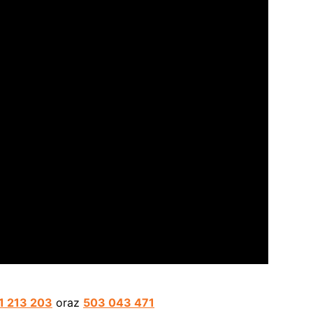
1 213 203
oraz
503 043 471