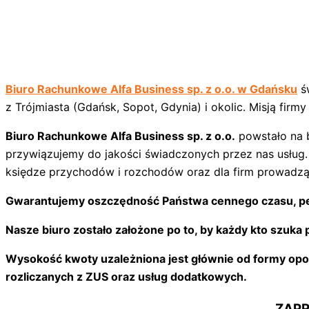
Biuro Rachunkowe Alfa Business sp. z o.o. w Gdańsku
św
z Trójmiasta (Gdańsk, Sopot, Gdynia) i okolic. Misją firm
Biuro Rachunkowe Alfa Business sp. z o.o.
powstało na 
przywiązujemy do jakości świadczonych przez nas usług
księdze przychodów i rozchodów oraz dla firm prowadzą
Gwarantujemy oszczędność Państwa cennego czasu, pewn
Nasze biuro zostało założone po to, by każdy kto szuk
Wysokość kwoty uzależniona jest głównie od formy op
rozliczanych z ZUS oraz usług dodatkowych.
ZAPR